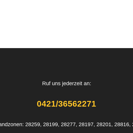
Ruf uns jederzeit an:
0421/36562271
andzonen: 28259, 28199, 28277, 28197, 28201, 28816,