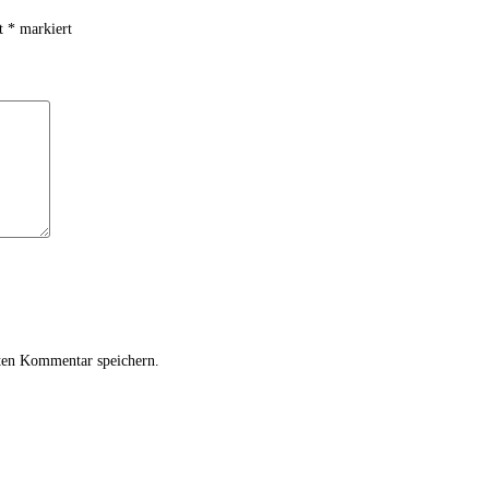
it
*
markiert
ten Kommentar speichern.