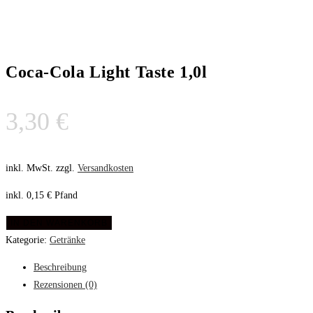
Coca-Cola Light Taste 1,0l
3,30
€
inkl. MwSt.
zzgl.
Versandkosten
inkl. 0,15 € Pfand
IN DEN WARENKORB
Kategorie:
Getränke
Beschreibung
Rezensionen (0)