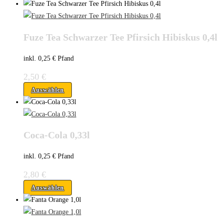
Fuze Tea Schwarzer Tee Pfirsich Hibiskus 0,4l
inkl. 0,25 € Pfand
2,50
€
Auswählen
Coca-Cola 0,33l
inkl. 0,25 € Pfand
2,80
€
Auswählen