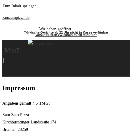
Zum Inhalt springen
zamzampizza.de
Wir haben geöffnet!
Türkische Gerichte ab 22 Uhr nicht in Kasse verfügbar
Versandzeiten zwischen 30-60 Minuten*
Menü
Impressum
Angaben gemäß § 5 TMG:
Zam Zam Pizza
Kirchhuchtinger Landstraße 174
Bremen, 28259