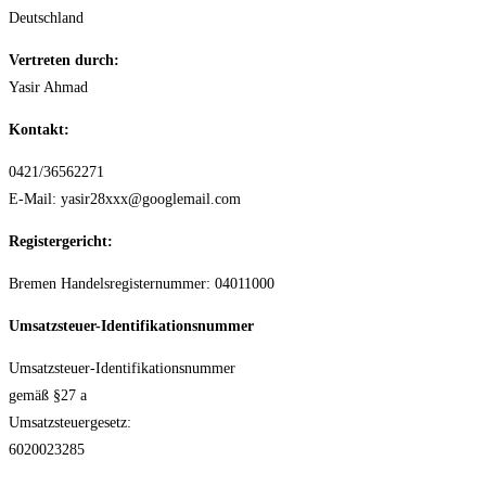
Deutschland
Vertreten durch:
Yasir Ahmad
Kontakt:
0421/36562271
E-Mail: yasir28xxx@googlemail.com
Registergericht:
Bremen Handelsregisternummer: 04011000
Umsatzsteuer-Identifikationsnummer
Umsatzsteuer-Identifikationsnummer
gemäß §27 a
Umsatzsteuergesetz:
6020023285