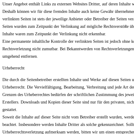
Unser Angebot enthält Links zu externen Websites Dritter, auf deren Inhalte 
Deshalb können wir für diese fremden Inhalte auch keine Gewähr übernehmen
verlinkten Seiten ist stets der jeweilige Anbieter oder Betreiber der Seiten ve
Seiten wurden zum Zeitpunkt der Verlinkung auf mögliche Rechtsverstöße üb
Inhalte waren zum Zeitpunkt der Verlinkung nicht erkennbar.
Eine permanente inhaltliche Kontrolle der verlinkten Seiten ist jedoch ohne 
Rechtsverletzung nicht zumutbar. Bei Bekanntwerden von Rechtsverletzungen
umgehend entfernen.
Urheberrecht
Die durch die Seitenbetreiber erstellten Inhalte und Werke auf diesen Seiten
Urheberrecht. Die Vervielfältigung, Bearbeitung, Verbreitung und jede Art d
Grenzen des Urheberrechtes bedürfen der schriftlichen Zustimmung des jewei
Erstellers. Downloads und Kopien dieser Seite sind nur für den privaten, ni
gestattet.
Soweit die Inhalte auf dieser Seite nicht vom Betreiber erstellt wurden, werd
beachtet. Insbesondere werden Inhalte Dritter als solche gekennzeichnet. Soll
Urheberrechtsverletzung aufmerksam werden, bitten wir um einen entspreche