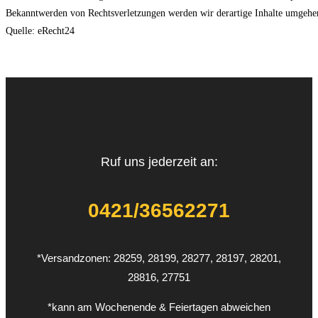
Bekanntwerden von Rechtsverletzungen werden wir derartige Inhalte umgehe
Quelle: eRecht24
Ruf uns jederzeit an:
0421/36562271
*Versandzonen: 28259, 28199, 28277, 28197, 28201,
28816, 27751
*kann am Wochenende & Feiertagen abweichen