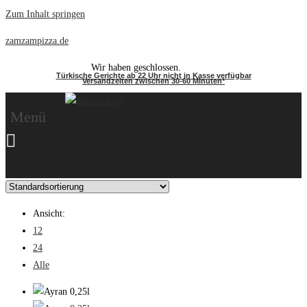
Zum Inhalt springen
zamzampizza.de
Wir haben geschlossen.
Türkische Gerichte ab 22 Uhr nicht in Kasse verfügbar
Versandzeiten zwischen 30-60 Minuten*
Menü
Ansicht:
12
24
Alle