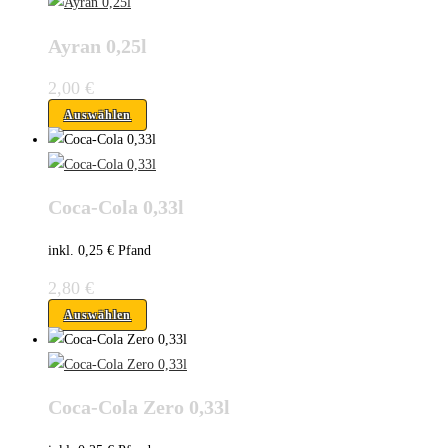
Ayran 0,25l
2,00
€
Auswählen
Coca-Cola 0,33l
inkl. 0,25 € Pfand
2,80
€
Auswählen
Coca-Cola Zero 0,33l