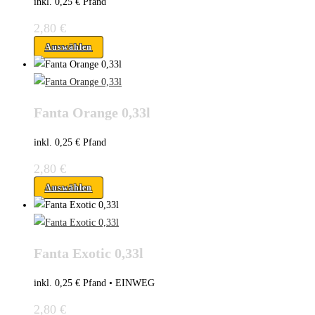
inkl. 0,25 € Pfand
2,80
€
Auswählen
Fanta Orange 0,33l
inkl. 0,25 € Pfand
2,80
€
Auswählen
Fanta Exotic 0,33l
inkl. 0,25 € Pfand •
EINWEG
2,80
€