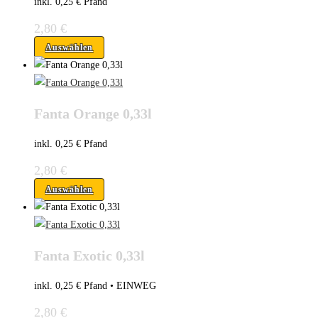
inkl. 0,25 € Pfand
2,80
€
Auswählen
Fanta Orange 0,33l
inkl. 0,25 € Pfand
2,80
€
Auswählen
Fanta Exotic 0,33l
inkl. 0,25 € Pfand •
EINWEG
2,80
€