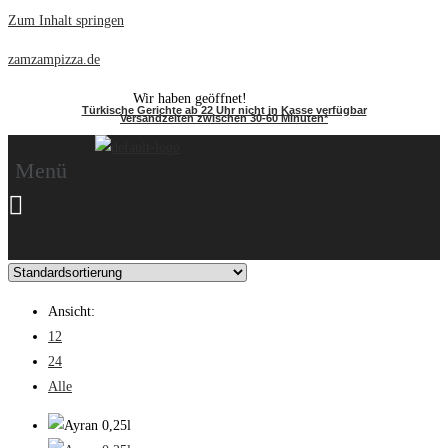
Zum Inhalt springen
zamzampizza.de
Wir haben geöffnet!
Türkische Gerichte ab 22 Uhr nicht in Kasse verfügbar
Versandzeiten zwischen 30-60 Minuten*
Menü
Ansicht:
12
24
Alle