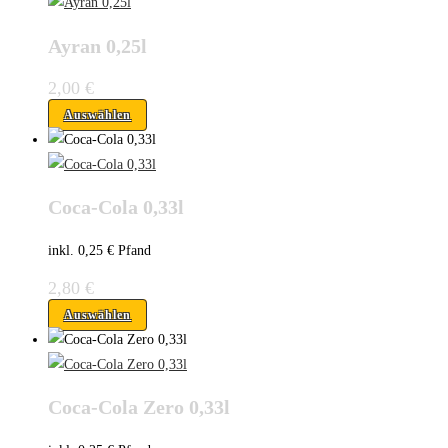
Ayran 0,25l
2,00
€
Auswählen
Coca-Cola 0,33l
inkl. 0,25 € Pfand
2,80
€
Auswählen
Coca-Cola Zero 0,33l