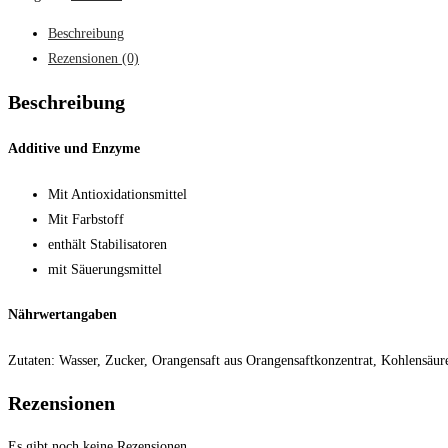
Beschreibung
Rezensionen (0)
Beschreibung
Additive und Enzyme
Mit Antioxidationsmittel
Mit Farbstoff
enthält Stabilisatoren
mit Säuerungsmittel
Nährwertangaben
Zutaten: Wasser, Zucker, Orangensaft aus Orangensaftkonzentrat, Kohlensäu
Rezensionen
Es gibt noch keine Rezensionen.