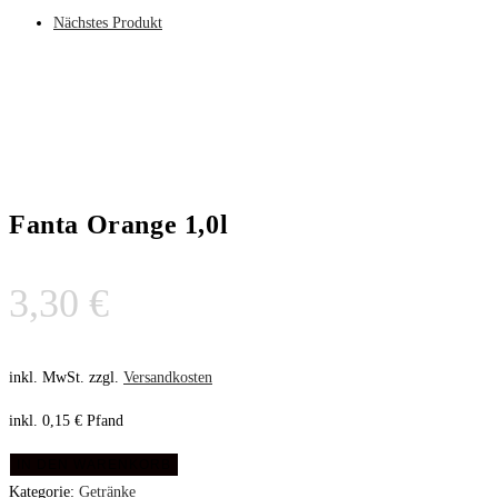
Nächstes Produkt
Fanta Orange 1,0l
3,30
€
inkl. MwSt.
zzgl.
Versandkosten
inkl. 0,15 € Pfand
IN DEN WARENKORB
Kategorie:
Getränke