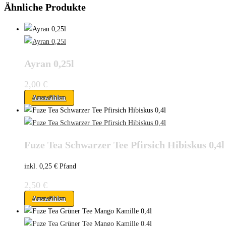
Ähnliche Produkte
Ayran 0,25l
2,00
€
Auswählen
Fuze Tea Schwarzer Tee Pfirsich Hibiskus 0,4l
inkl. 0,25 € Pfand
2,50
€
Auswählen