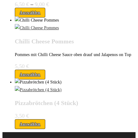
6,50
€
–
9,00
€
Auswählen
Chilli Cheese Pommes
Pommes mit Chilli Cheese Sauce oben drauf und Jalapenos on Top
5,50
€
Auswählen
Pizzabrötchen (4 Stück)
3,50
€
Auswählen