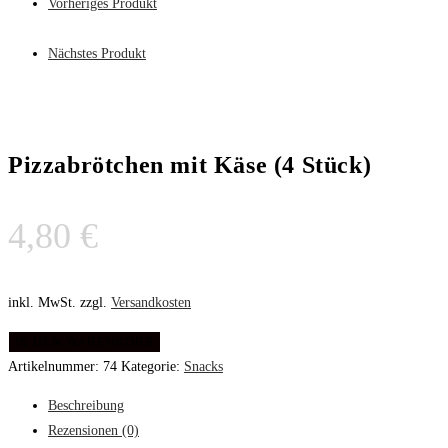
Vorheriges Produkt
Nächstes Produkt
Pizzabrötchen mit Käse (4 Stück)
4,80
€
inkl. MwSt.
zzgl.
Versandkosten
IN DEN WARENKORB
Artikelnummer:
74
Kategorie:
Snacks
Beschreibung
Rezensionen (0)