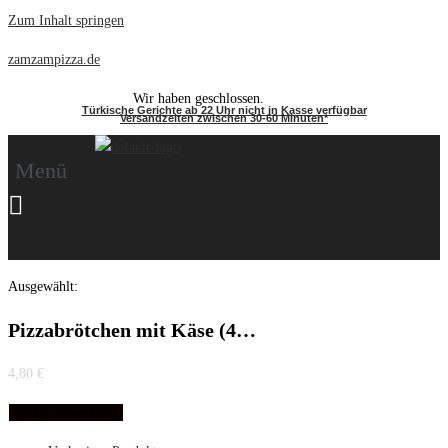
Zum Inhalt springen
zamzampizza.de
Wir haben geschlossen.
Türkische Gerichte ab 22 Uhr nicht in Kasse verfügbar
Versandzeiten zwischen 30-60 Minuten*
Menü
Ausgewählt:
Pizzabrötchen mit Käse (4…
4,80
€
In den Warenkorb