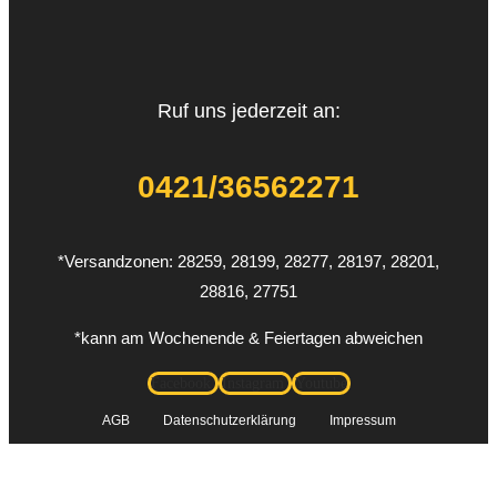
Ruf uns jederzeit an:
0421/36562271
*Versandzonen: 28259, 28199, 28277, 28197, 28201,
28816, 27751
*kann am Wochenende & Feiertagen abweichen
Facebook
Instagram
Youtube
AGB
Datenschutzerklärung
Impressum