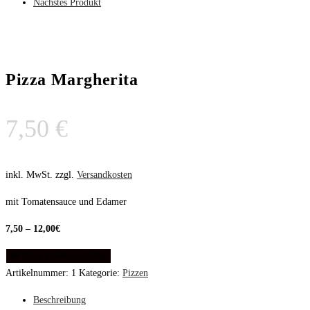
Nächstes Produkt
Pizza Margherita
7,50
€
inkl. MwSt.
zzgl.
Versandkosten
mit Tomatensauce und Edamer
7,50 – 12,00€
IN DEN WARENKORB
Artikelnummer:
1
Kategorie:
Pizzen
Beschreibung