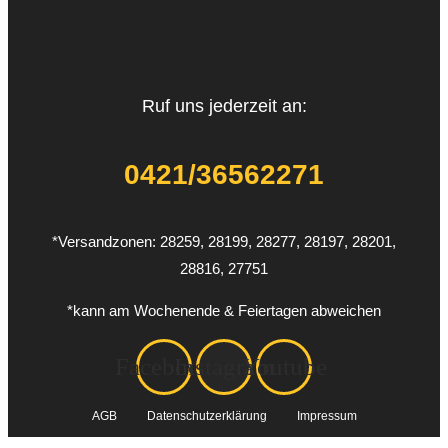
Ruf uns jederzeit an:
0421/36562271
*Versandzonen: 28259, 28199, 28277, 28197, 28201,
28816, 27751
*kann am Wochenende & Feiertagen abweichen
Facebook
Instagram
Youtube
AGB
Datenschutzerklärung
Impressum