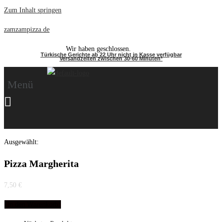
Zum Inhalt springen
zamzampizza.de
Wir haben geschlossen.
Türkische Gerichte ab 22 Uhr nicht in Kasse verfügbar
Versandzeiten zwischen 30-60 Minuten*
Menü
Ausgewählt:
Pizza Margherita
7,50
€
In den Warenkorb